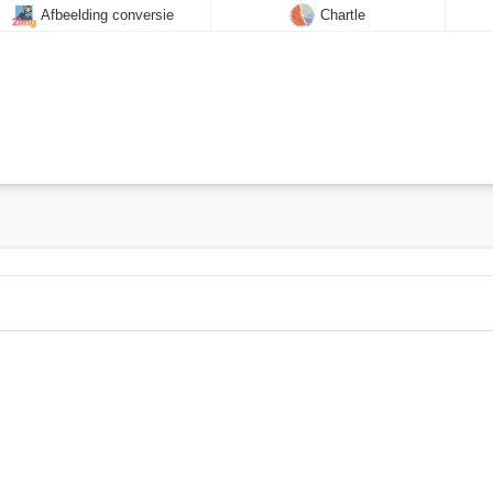
Afbeelding conversie
Chartle