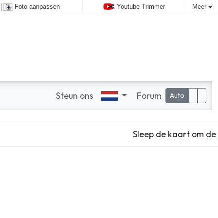
Foto aanpassen
Youtube Trimmer
Meer
Steun ons
Forum
Auto
Sleep de kaart om de 