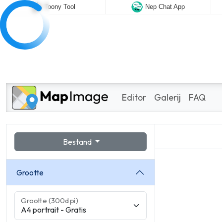
Toony Tool
Nep Chat App
Editor
Galerij
FAQ
Bestand
Grootte
Grootte (300dpi)